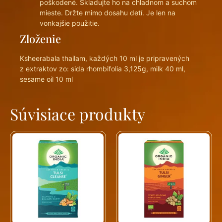
poškodené. Skladujte ho na chladnom a suchom
mieste. Držte mimo dosahu detí. Je len na
vonkajšie použitie.
Zloženie
Ksheerabala thailam, každých 10 ml je pripravených
z extraktov zo: sida rhombifolia 3,125g, milk 40 ml,
sesame oil 10 ml
Súvisiace produkty