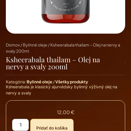
Domov
/
Bylinné oleje
/ Ksheerabala thailam – Olej na nervy a
svaly 200ml
Ksheerabala thailam – Olej na
nervy a svaly 200ml
Kategória:
Bylinné oleje
/
Všetky produkty
Ksheerabala je klasický ajurvédsky bylinný výživný olej na
nervy a svaly
12,00
€
Pridať do košíka