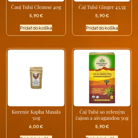
Čauj Tulsi Cleanse 40g
Čaj Tulsi Ginger 43,5g
5,90
€
5,90
€
Pridať do košíka
Pridať do košíka
Korenie Kapha Masala
Čaj Tulsi so zeleným
50g
čajom a ašvagandou 50g
6,00
€
5,90
€