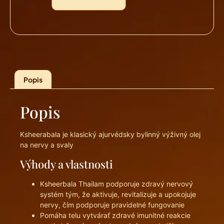
Popis
Popis
Ksheerabala je klasický ajurvédsky bylinný výživný olej
na nervy a svaly
Výhody a vlastnosti
Ksheerbala Thailam podporuje zdravý nervový
systém tým, že aktivuje, revitalizuje a upokojuje
nervy, čím podporuje pravidelné fungovanie
Pomáha telu vytvárať zdravé imunitné reakcie