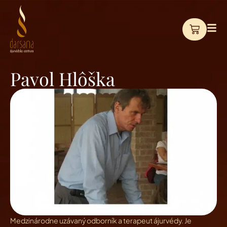
Pavol Hlôška
Medzinárodne uzávaný odborník a terapeut ájurvédy. Je