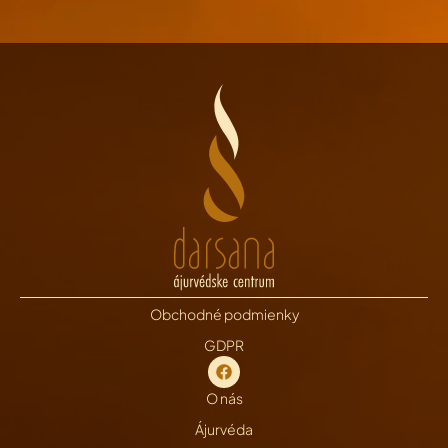
Obchodné podmienky
GDPR
O nás
Ájurvéda