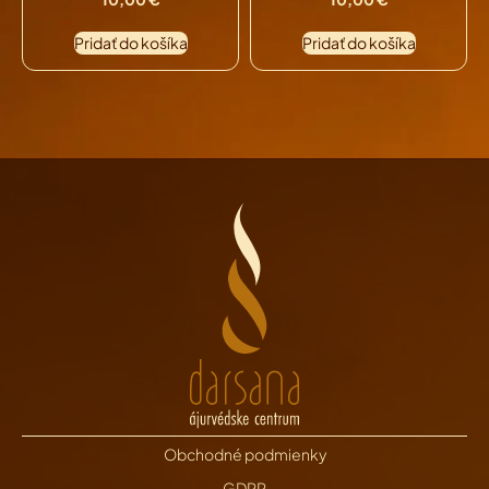
Pridať do košíka
Pridať do košíka
Obchodné podmienky
GDPR