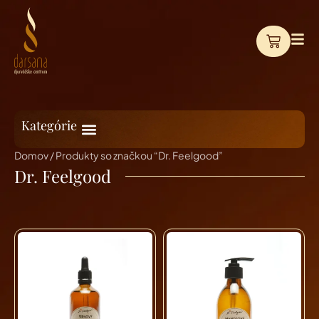
Kategórie
Domov
/ Produkty so značkou “Dr. Feelgood”
Dr. Feelgood