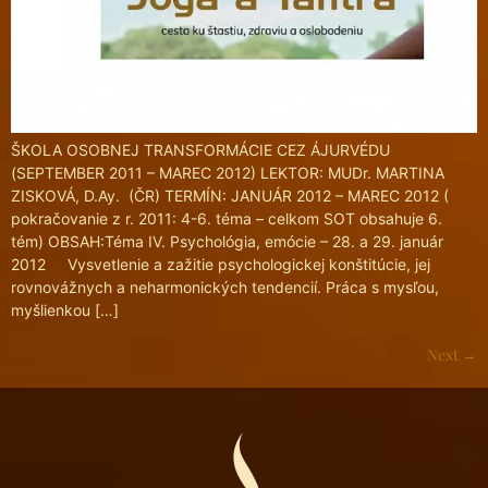
ŠKOLA OSOBNEJ TRANSFORMÁCIE CEZ ÁJURVÉDU
(SEPTEMBER 2011 – MAREC 2012) LEKTOR: MUDr. MARTINA
ZISKOVÁ, D.Ay. (ČR) TERMÍN: JANUÁR 2012 – MAREC 2012 (
pokračovanie z r. 2011: 4-6. téma – celkom SOT obsahuje 6.
tém) OBSAH:Téma IV. Psychológia, emócie – 28. a 29. január
2012 Vysvetlenie a zažitie psychologickej konštitúcie, jej
rovnovážnych a neharmonických tendencií. Práca s mysľou,
myšlienkou […]
Next
→