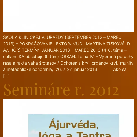
ŠKOLA KLINICKEJ ÁJURVÉDY (SEPTEMBER 2012 – MAREC
2013) – POKRAČOVANIE LEKTOR: MUDr. MARTINA ZISKOVÁ, D.
Ay. (ČR) TERMÍN: JANUÁR 2013 – MAREC 2013 (4-6. téma –
celkom KA obsahuje 6. tém) OBSAH: Téma IV. – Vybrané poruchy
rasa a rakta vaha šrotasov / Ochorenia krvi, orgánov krvi, imunity
a metabolické ochorenia/, 26. a 27. január 2013 Ako sa
[…]
Semináre r. 2012