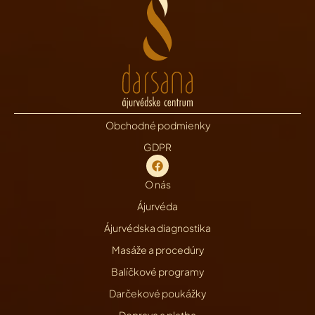
Obchodné podmienky
GDPR
O nás
Ájurvéda
Ájurvédska diagnostika
Masáže a procedúry
Balíčkové programy
Darčekové poukážky