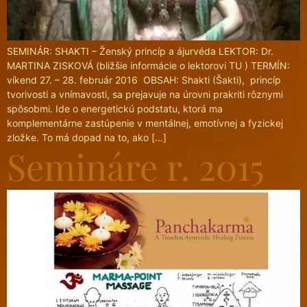
SEMINÁR: SHAKTI – Ženský princíp a ájurvéda LEKTOR: Dr.
MARTINA ZISKOVÁ (bližšie informácie o lektorovi TU ) TERMÍN:
víkend 27. – 28. február 2016 OBSAH: Shakti (Šakti), princíp
tvorivosti a vnímavosti, sa prejavuje na úrovni prakriti rôznymi
spôsobmi. Ide o energetickú podstatu, ktorá ma
komplementárne zastúpenie v mentálnej, emotívnej a fyzickej
zložke. To má dopad na to, ako […]
Semináre r. 2015