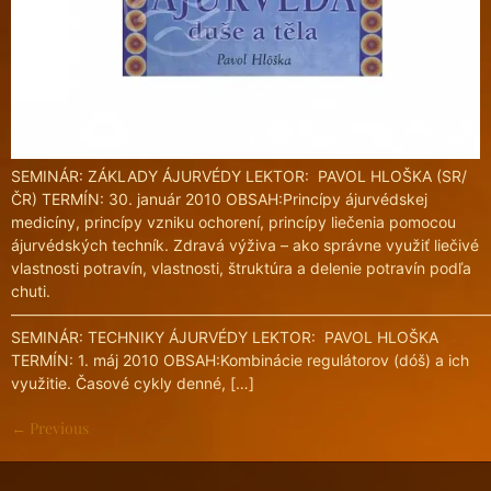
SEMINÁR: ZÁKLADY ÁJURVÉDY LEKTOR: PAVOL HLOŠKA (SR/
ČR) TERMÍN: 30. január 2010 OBSAH:Princípy ájurvédskej
medicíny, princípy vzniku ochorení, princípy liečenia pomocou
ájurvédských techník. Zdravá výživa – ako správne využiť liečivé
vlastnosti potravín, vlastnosti, štruktúra a delenie potravín podľa
chuti.
———————————————————————————————
SEMINÁR: TECHNIKY ÁJURVÉDY LEKTOR: PAVOL HLOŠKA
TERMÍN: 1. máj 2010 OBSAH:Kombinácie regulátorov (dóš) a ich
využitie. Časové cykly denné, […]
←
Previous