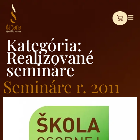
Kategória:
Realizované
semináre
Semináre r. 2011